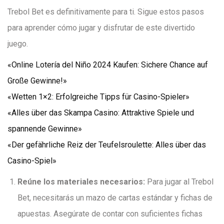
Trebol Bet es definitivamente para ti. Sigue estos pasos
para aprender cómo jugar y disfrutar de este divertido
juego.
«Online Lotería del Niño 2024 Kaufen: Sichere Chance auf
Große Gewinne!»
«Wetten 1×2: Erfolgreiche Tipps für Casino-Spieler»
«Alles über das Skampa Casino: Attraktive Spiele und
spannende Gewinne»
«Der gefährliche Reiz der Teufelsroulette: Alles über das
Casino-Spiel»
Reúne los materiales necesarios:
Para jugar al Trebol
Bet, necesitarás un mazo de cartas estándar y fichas de
apuestas. Asegúrate de contar con suficientes fichas