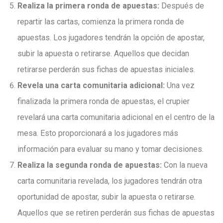
Realiza la primera ronda de apuestas:
Después de
repartir las cartas, comienza la primera ronda de
apuestas. Los jugadores tendrán la opción de apostar,
subir la apuesta o retirarse. Aquellos que decidan
retirarse perderán sus fichas de apuestas iniciales.
Revela una carta comunitaria adicional:
Una vez
finalizada la primera ronda de apuestas, el crupier
revelará una carta comunitaria adicional en el centro de la
mesa. Esto proporcionará a los jugadores más
información para evaluar su mano y tomar decisiones.
Realiza la segunda ronda de apuestas:
Con la nueva
carta comunitaria revelada, los jugadores tendrán otra
oportunidad de apostar, subir la apuesta o retirarse.
Aquellos que se retiren perderán sus fichas de apuestas