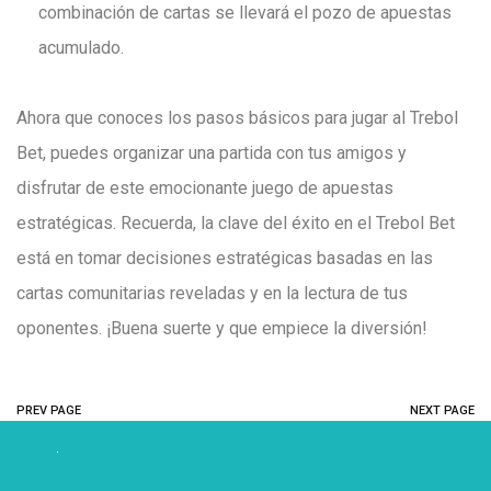
combinación de cartas se llevará el pozo de apuestas
acumulado.
Ahora que conoces los pasos básicos para jugar al Trebol
Bet, puedes organizar una partida con tus amigos y
disfrutar de este emocionante juego de apuestas
estratégicas. Recuerda, la clave del éxito en el Trebol Bet
está en tomar decisiones estratégicas basadas en las
cartas comunitarias reveladas y en la lectura de tus
oponentes. ¡Buena suerte y que empiece la diversión!
PREV PAGE
NEXT PAGE