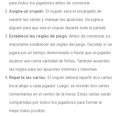
para todos los jugadores antes de comenzar.
Asigna un crupier:
El crupier será el encargado de
repartir las cartas y manejar las apuestas. Designa a
alguien para que sea el crupier durante toda la partida.
Establece las reglas de juego:
Antes de comenzar, es
importante establecer las reglas del juego. Decidan si se
jugará por un tiempo determinado o hasta que un jugador
alcance una cierta cantidad de fichas. También acuerden
las reglas para las apuestas mínimas y máximas.
Reparte las cartas:
El crupier deberá repartir dos cartas
boca abajo a cada jugador. Luego, se revelan dos cartas
comunitarias en el centro de la mesa. Estas cartas serán
compartidas por todos los jugadores para formar la
mejor mano posible.