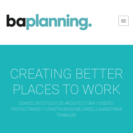
PREV PAGE
NEXT PAGE
CREATING BETTER
PLACES TO WORK
SOMOS UN ESTUDIO DE ARQUITECTURA Y DISEÑO.
PROYECTAMOS Y CONSTRUÍMOS MEJORES LUGARES PARA
TRABAJAR.