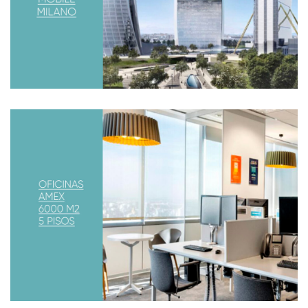
lideres en el mercado a participar de una capacitación
sobre ergonomía
NUEVAS OFICINAS AMEX
Ya están inauguradas las nuevas oficinas en Argentina.
AMERICAN EXPRESS La oficina fue inaugurada en julio
del 2017