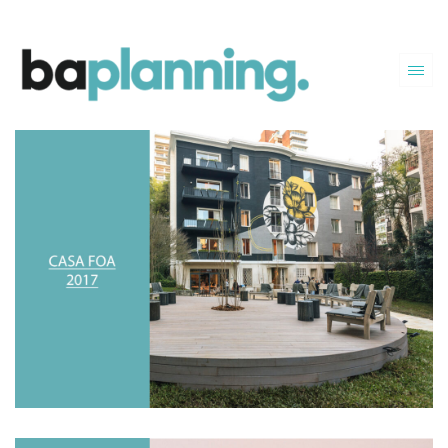
PREMIO CASA FOA 2017
El proyecto fue desarrollado en conjunto por los
arquitectos asociados de BAP juntos con otros
referentes del diseño argentino.