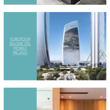
EUROTOUR, SALONE DEL MOBILE
2017
Estuvimos visitando, junto a otros diseñadores y
arquitectos la feria de diseño más importante de Europa.
Air France / KLM