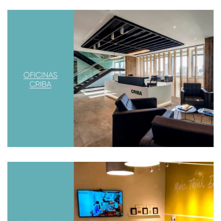
OFICINAS CRIBA
Diseñamos las oficinas de la constructora Criba
ubicadas en el Edificio Mirafiori, en pleno microcentro de
la Ciudad de Buenos Aires.
NEOCON 2017
Como cada año, visitamos la feria de interiorismo y