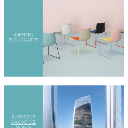
ARPER EN BUENOS AIRES
Desarrollamos las nuevas oficinas de American Express
en Argentina, en donde incorporamos equipamiento de
una de las empresas líderes
HUMAN SCALE TOUR
Fuimos invitados por Human Scale, una de las empresas