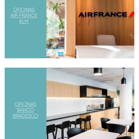
Están inauguradas las oficinas situadas en el edificio
Laminar Plaza que se encuentra en el barrio de Retiro
BANCO BRADESCO
Remodelación de las oficinas de la sede del banco
Brasileño Bradesco en Argentina. Situado en el Barrio de
Puerto Madero, el edificio MADERO CENTER