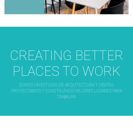
CREATING BETTER
PLACES TO WORK
SOMOS UN ESTUDIO DE ARQUITECTURA Y DISEÑO.
PROYECTAMOS Y CONSTRUÍMOS MEJORES LUGARES PARA
TRABAJAR.