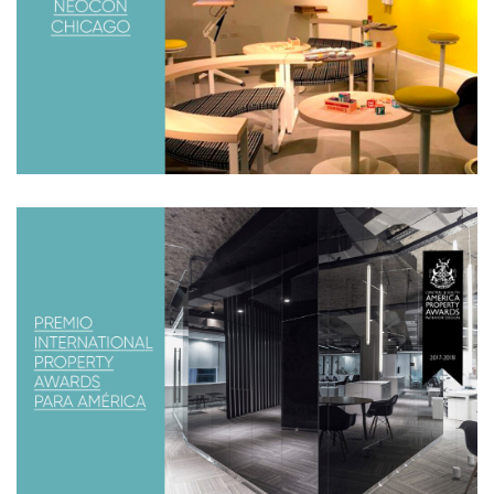
equipamiento de oficinas más importante del mundo,
analizando las nuevas tendencias del mercado, para
poder aplicar en todos nuestros proyectos.
PREMIO INTERNATIONAL PROPERTY
AWARDS PARA AMÉRICA
Ganadores de mejor interiorismo de oficinas en
Argentina. La obra seleccionada fue BNP Paribas Cardif