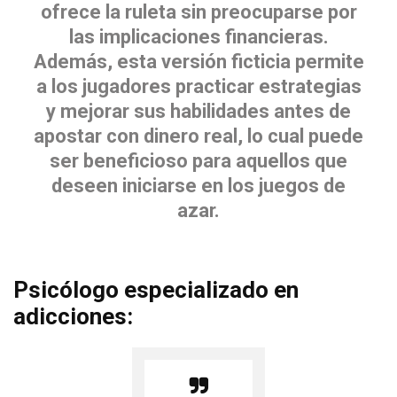
ofrece la ruleta sin preocuparse por
las implicaciones financieras.
Además, esta versión ficticia permite
a los jugadores practicar estrategias
y mejorar sus habilidades antes de
apostar con dinero real, lo cual puede
ser beneficioso para aquellos que
deseen iniciarse en los juegos de
azar.
Psicólogo especializado en
adicciones: