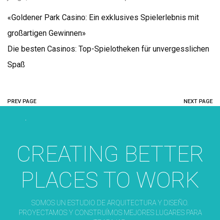
«Goldener Park Casino: Ein exklusives Spielerlebnis mit
großartigen Gewinnen»
Die besten Casinos: Top-Spielotheken für unvergesslichen
Spaß
PREV PAGE
NEXT PAGE
CREATING BETTER
PLACES TO WORK
SOMOS UN ESTUDIO DE ARQUITECTURA Y DISEÑO.
PROYECTAMOS Y CONSTRUÍMOS MEJORES LUGARES PARA