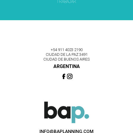
TRABAJAR.
+54 911 4023 2190
CIUDAD DE LA PAZ 3491
CIUDAD DE BUENOS AIRES
ARGENTINA
INFO@BAPLANNING.COM