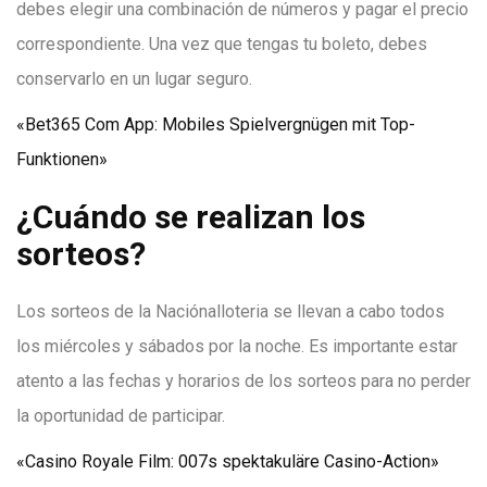
debes elegir una combinación de números y pagar el precio
correspondiente. Una vez que tengas tu boleto, debes
conservarlo en un lugar seguro.
«Bet365 Com App: Mobiles Spielvergnügen mit Top-
Funktionen»
¿Cuándo se realizan los
sorteos?
Los sorteos de la Naciónalloteria se llevan a cabo todos
los miércoles y sábados por la noche. Es importante estar
atento a las fechas y horarios de los sorteos para no perder
la oportunidad de participar.
«Casino Royale Film: 007s spektakuläre Casino-Action»