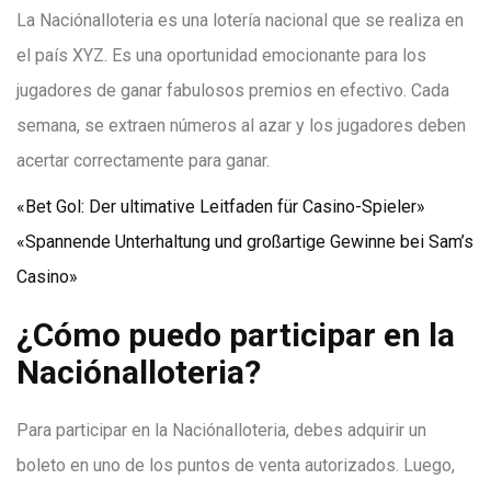
La Naciónalloteria es una lotería nacional que se realiza en
el país XYZ. Es una oportunidad emocionante para los
jugadores de ganar fabulosos premios en efectivo. Cada
semana, se extraen números al azar y los jugadores deben
acertar correctamente para ganar.
«Bet Gol: Der ultimative Leitfaden für Casino-Spieler»
«Spannende Unterhaltung und großartige Gewinne bei Sam’s
Casino»
¿Cómo puedo participar en la
Naciónalloteria?
Para participar en la Naciónalloteria, debes adquirir un
boleto en uno de los puntos de venta autorizados. Luego,