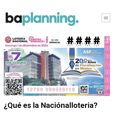
¿Qué es la Naciónalloteria?