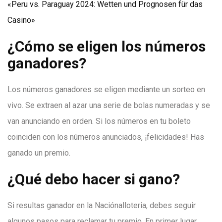
«Peru vs. Paraguay 2024: Wetten und Prognosen für das
Casino»
¿Cómo se eligen los números
ganadores?
Los números ganadores se eligen mediante un sorteo en
vivo. Se extraen al azar una serie de bolas numeradas y se
van anunciando en orden. Si los números en tu boleto
coinciden con los números anunciados, ¡felicidades! Has
ganado un premio.
¿Qué debo hacer si gano?
Si resultas ganador en la Naciónalloteria, debes seguir
algunos pasos para reclamar tu premio. En primer lugar,