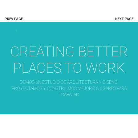
PREV PAGE
NEXT PAGE
CREATING BETTER
PLACES TO WORK
SOMOS UN ESTUDIO DE ARQUITECTURA Y DISEÑO.
PROYECTAMOS Y CONSTRUÍMOS MEJORES LUGARES PARA
TRABAJAR.