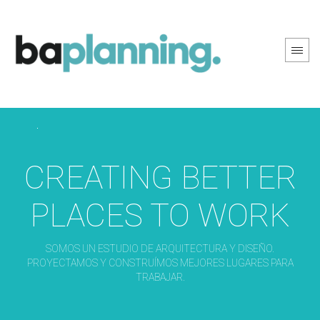
PREV PAGE
NEXT PAGE
CREATING BETTER
PLACES TO WORK
SOMOS UN ESTUDIO DE ARQUITECTURA Y DISEÑO.
PROYECTAMOS Y CONSTRUÍMOS MEJORES LUGARES PARA
TRABAJAR.