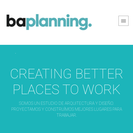
PREV PAGE
NEXT PAGE
CREATING BETTER
PLACES TO WORK
SOMOS UN ESTUDIO DE ARQUITECTURA Y DISEÑO.
PROYECTAMOS Y CONSTRUÍMOS MEJORES LUGARES PARA
TRABAJAR.