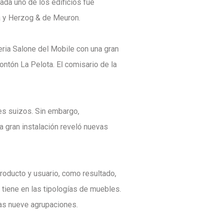
ada uno de los edificios fue
a y Herzog & de Meuron.
eria Salone del Mobile con una gran
ontón La Pelota. El comisario de la
les suizos. Sin embargo,
 gran instalación reveló nuevas
roducto y usuario, como resultado,
tiene en las tipologías de muebles.
las nueve agrupaciones.