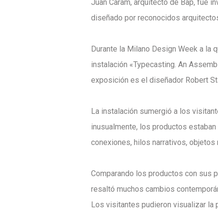
Juan Caram, arquitecto de Bap, fue in
diseñado por reconocidos arquitectos
Durante la Milano Design Week a la q
instalación «Typecasting. An Assembly
exposición es el diseñador Robert St
La instalación sumergió a los visitan
inusualmente, los productos estaban 
conexiones, hilos narrativos, objetos
Comparando los productos con sus pro
resaltó muchos cambios contemporáneo
Los visitantes pudieron visualizar l