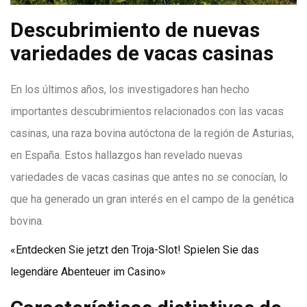
Descubrimiento de nuevas
variedades de vacas casinas
En los últimos años, los investigadores han hecho
importantes descubrimientos relacionados con las vacas
casinas, una raza bovina autóctona de la región de Asturias,
en España. Estos hallazgos han revelado nuevas
variedades de vacas casinas que antes no se conocían, lo
que ha generado un gran interés en el campo de la genética
bovina.
«Entdecken Sie jetzt den Troja-Slot! Spielen Sie das
legendäre Abenteuer im Casino»