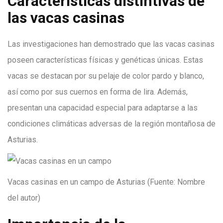
Características distintivas de
las vacas casinas
Las investigaciones han demostrado que las vacas casinas
poseen características físicas y genéticas únicas. Estas
vacas se destacan por su pelaje de color pardo y blanco,
así como por sus cuernos en forma de lira. Además,
presentan una capacidad especial para adaptarse a las
condiciones climáticas adversas de la región montañosa de
Asturias.
Vacas casinas en un campo de Asturias (Fuente: Nombre
del autor)