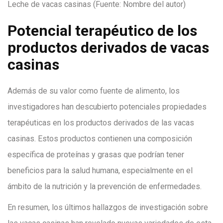
Leche de vacas casinas (Fuente: Nombre del autor)
Potencial terapéutico de los
productos derivados de vacas
casinas
Además de su valor como fuente de alimento, los
investigadores han descubierto potenciales propiedades
terapéuticas en los productos derivados de las vacas
casinas. Estos productos contienen una composición
específica de proteínas y grasas que podrían tener
beneficios para la salud humana, especialmente en el
ámbito de la nutrición y la prevención de enfermedades.
En resumen, los últimos hallazgos de investigación sobre