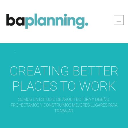
PREV PAGE
NEXT PAGE
CREATING BETTER
PLACES TO WORK
SOMOS UN ESTUDIO DE ARQUITECTURA Y DISEÑO.
PROYECTAMOS Y CONSTRUÍMOS MEJORES LUGARES PARA
TRABAJAR.