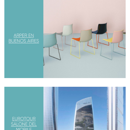
ARPER EN BUENOS AIRES
Desarrollamos las nuevas oficinas de American Express
en Argentina, en donde incorporamos equipamiento de
una de las empresas líderes
HUMAN SCALE TOUR
Fuimos invitados por Human Scale, una de las empresas