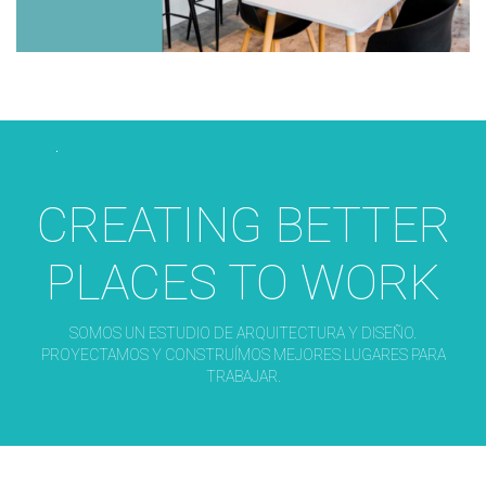
CREATING BETTER
PLACES TO WORK
SOMOS UN ESTUDIO DE ARQUITECTURA Y DISEÑO.
PROYECTAMOS Y CONSTRUÍMOS MEJORES LUGARES PARA
TRABAJAR.