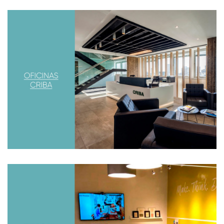
OFICINAS CRIBA
Diseñamos las oficinas de la constructora Criba
ubicadas en el Edificio Mirafiori, en pleno microcentro de
la Ciudad de Buenos Aires.
NEOCON 2017
Como cada año, visitamos la feria de interiorismo y