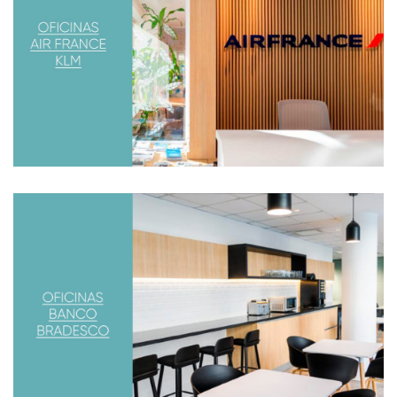
Están inauguradas las oficinas situadas en el edificio
Laminar Plaza que se encuentra en el barrio de Retiro
BANCO BRADESCO
Remodelación de las oficinas de la sede del banco
Brasileño Bradesco en Argentina. Situado en el Barrio de
Puerto Madero, el edificio MADERO CENTER