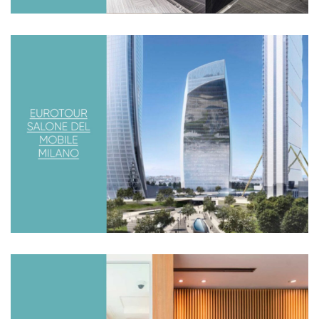
EUROTOUR, SALONE DEL MOBILE
2017
Estuvimos visitando, junto a otros diseñadores y
arquitectos la feria de diseño más importante de Europa.
Air France / KLM