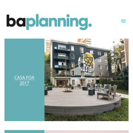
PREMIO CASA FOA 2017
El proyecto fue desarrollado en conjunto por los
arquitectos asociados de BAP juntos con otros
referentes del diseño argentino.