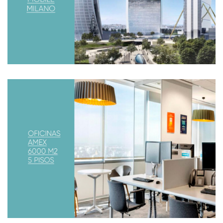
lideres en el mercado a participar de una capacitación
sobre ergonomía
NUEVAS OFICINAS AMEX
Ya están inauguradas las nuevas oficinas en Argentina.
AMERICAN EXPRESS La oficina fue inaugurada en julio
del 2017