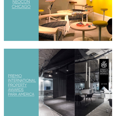
equipamiento de oficinas más importante del mundo,
analizando las nuevas tendencias del mercado, para
poder aplicar en todos nuestros proyectos.
PREMIO INTERNATIONAL PROPERTY
AWARDS PARA AMÉRICA
Ganadores de mejor interiorismo de oficinas en
Argentina. La obra seleccionada fue BNP Paribas Cardif