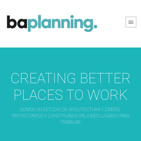
PREV PAGE
NEXT PAGE
CREATING BETTER
PLACES TO WORK
SOMOS UN ESTUDIO DE ARQUITECTURA Y DISEÑO.
PROYECTAMOS Y CONSTRUÍMOS MEJORES LUGARES PARA
TRABAJAR.