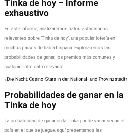
Tinka de hoy – Informe
exhaustivo
En este informe, analizaremos datos estadísticos
relevantes sobre ‘Tinka de hoy’, una popular lotería en
muchos países de habla hispana. Exploraremos las
probabilidades de ganar, los premios más comunes y
cualquier otro dato relevante.
«Die Nacht: Casino-Stars in der National- und Provinzstadt»
Probabilidades de ganar en la
Tinka de hoy
La probabilidad de ganar en la Tinka puede variar según el
país en el que se juegue, aquí presentamos las