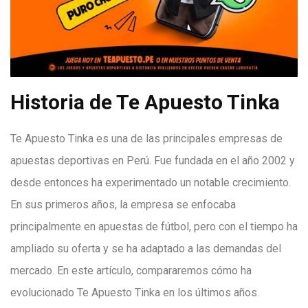
Historia de Te Apuesto Tinka
Te Apuesto Tinka es una de las principales empresas de
apuestas deportivas en Perú. Fue fundada en el año 2002 y
desde entonces ha experimentado un notable crecimiento.
En sus primeros años, la empresa se enfocaba
principalmente en apuestas de fútbol, pero con el tiempo ha
ampliado su oferta y se ha adaptado a las demandas del
mercado. En este artículo, compararemos cómo ha
evolucionado Te Apuesto Tinka en los últimos años.