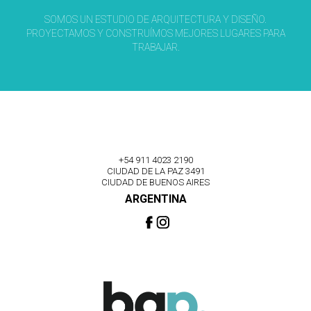
SOMOS UN ESTUDIO DE ARQUITECTURA Y DISEÑO.
PROYECTAMOS Y CONSTRUÍMOS MEJORES LUGARES PARA
TRABAJAR.
+54 911 4023 2190
CIUDAD DE LA PAZ 3491
CIUDAD DE BUENOS AIRES
ARGENTINA