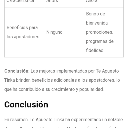
Característica
Antes
Ahora
Bonos de
bienvenida,
Beneficios para
Ninguno
promociones,
los apostadores
programas de
fidelidad
Conclusión:
Las mejoras implementadas por Te Apuesto
Tinka brindan beneficios adicionales a los apostadores, lo
que ha contribuido a su crecimiento y popularidad.
Conclusión
En resumen, Te Apuesto Tinka ha experimentado un notable