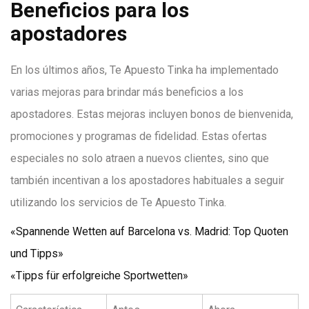
Beneficios para los
apostadores
En los últimos años, Te Apuesto Tinka ha implementado
varias mejoras para brindar más beneficios a los
apostadores. Estas mejoras incluyen bonos de bienvenida,
promociones y programas de fidelidad. Estas ofertas
especiales no solo atraen a nuevos clientes, sino que
también incentivan a los apostadores habituales a seguir
utilizando los servicios de Te Apuesto Tinka.
«Spannende Wetten auf Barcelona vs. Madrid: Top Quoten
und Tipps»
«Tipps für erfolgreiche Sportwetten»