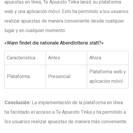
apuestas en línea, Te Apuesto Tinka lanzó su plataforma
web y una aplicación móvil. Esto ha permitido a los usuarios
realizar apuestas de manera conveniente desde cualquier
lugar y en cualquier momento.
«Wann findet die nationale Abendlotterie statt?»
Característica
Antes
Ahora
Plataforma web y
Plataforma
Presencial
aplicación móvil
Conclusión:
La implementación de la plataforma en línea
ha facilitado el acceso a Te Apuesto Tinka y ha permitido a
los usuarios realizar apuestas de manera más conveniente.