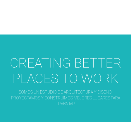
CREATING BETTER
PLACES TO WORK
SOMOS UN ESTUDIO DE ARQUITECTURA Y DISEÑO.
PROYECTAMOS Y CONSTRUÍMOS MEJORES LUGARES PARA
TRABAJAR.