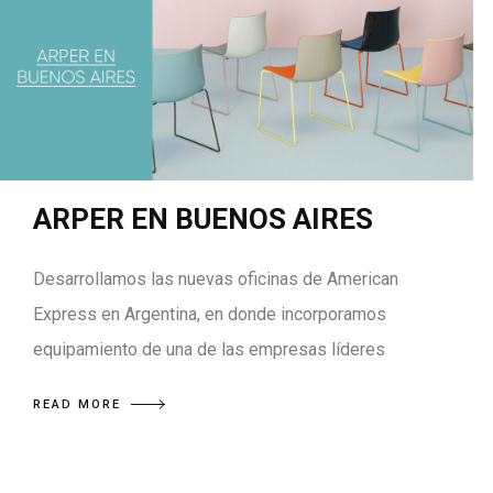
ARPER EN BUENOS AIRES
Desarrollamos las nuevas oficinas de American
Express en Argentina, en donde incorporamos
equipamiento de una de las empresas líderes
READ MORE