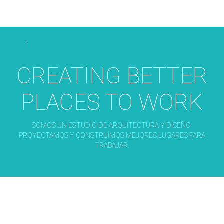
CREATING BETTER
PLACES TO WORK
SOMOS UN ESTUDIO DE ARQUITECTURA Y DISEÑO.
PROYECTAMOS Y CONSTRUÍMOS MEJORES LUGARES PARA
TRABAJAR.