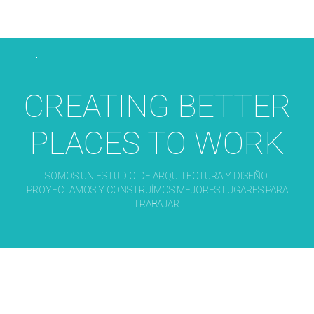
CREATING BETTER
PLACES TO WORK
SOMOS UN ESTUDIO DE ARQUITECTURA Y DISEÑO.
PROYECTAMOS Y CONSTRUÍMOS MEJORES LUGARES PARA
TRABAJAR.