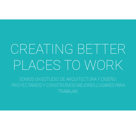
CREATING BETTER
PLACES TO WORK
SOMOS UN ESTUDIO DE ARQUITECTURA Y DISEÑO.
PROYECTAMOS Y CONSTRUÍMOS MEJORES LUGARES PARA
TRABAJAR.