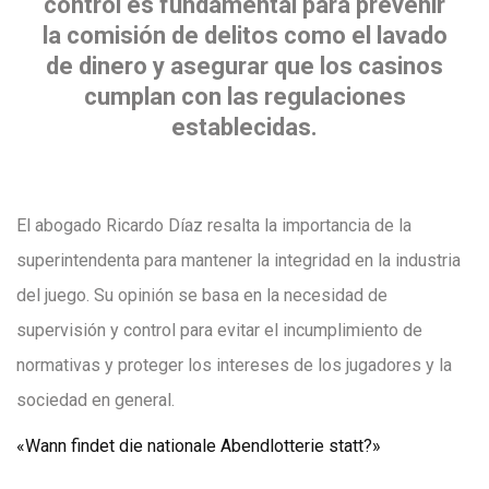
control es fundamental para prevenir
la comisión de delitos como el lavado
de dinero y asegurar que los casinos
cumplan con las regulaciones
establecidas.
El abogado Ricardo Díaz resalta la importancia de la
superintendenta para mantener la integridad en la industria
del juego. Su opinión se basa en la necesidad de
supervisión y control para evitar el incumplimiento de
normativas y proteger los intereses de los jugadores y la
sociedad en general.
«Wann findet die nationale Abendlotterie statt?»