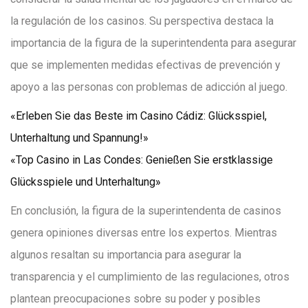
la regulación de los casinos. Su perspectiva destaca la
importancia de la figura de la superintendenta para asegurar
que se implementen medidas efectivas de prevención y
apoyo a las personas con problemas de adicción al juego.
«Erleben Sie das Beste im Casino Cádiz: Glücksspiel,
Unterhaltung und Spannung!»
«Top Casino in Las Condes: Genießen Sie erstklassige
Glücksspiele und Unterhaltung»
En conclusión, la figura de la superintendenta de casinos
genera opiniones diversas entre los expertos. Mientras
algunos resaltan su importancia para asegurar la
transparencia y el cumplimiento de las regulaciones, otros
plantean preocupaciones sobre su poder y posibles