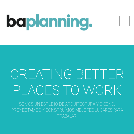
PREV PAGE
NEXT PAGE
CREATING BETTER
PLACES TO WORK
SOMOS UN ESTUDIO DE ARQUITECTURA Y DISEÑO.
PROYECTAMOS Y CONSTRUÍMOS MEJORES LUGARES PARA
TRABAJAR.