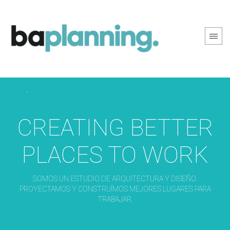
PREV PAGE
NEXT PAGE
CREATING BETTER
PLACES TO WORK
SOMOS UN ESTUDIO DE ARQUITECTURA Y DISEÑO.
PROYECTAMOS Y CONSTRUÍMOS MEJORES LUGARES PARA
TRABAJAR.