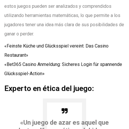
estos juegos pueden ser analizados y comprendidos
utilizando herramientas matemáticas, lo que permite a los
jugadores tener una idea más clara de sus posibilidades de
ganar o perder.
«Feinste Küche und Glücksspiel vereint: Das Casino
Restaurant»
«Bet365 Casino Anmeldung: Sicheres Login für spannende
Glücksspiel-Action»
Experto en ética del juego:
«Un juego de azar es aquel que