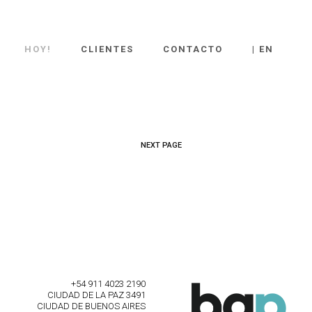
HOY!
CLIENTES
CONTACTO
| EN
NEXT PAGE
+54 911 4023 2190
CIUDAD DE LA PAZ 3491
CIUDAD DE BUENOS AIRES