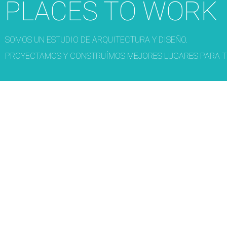
PLACES TO WORK
SOMOS UN ESTUDIO DE ARQUITECTURA Y DISEÑO.
PROYECTAMOS Y CONSTRUÍMOS MEJORES LUGARES PARA T