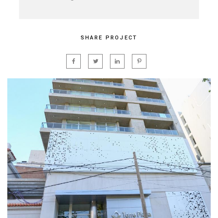
SHARE PROJECT