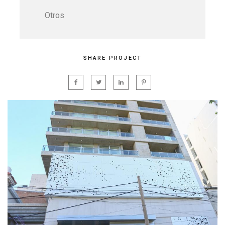
Otros
SHARE PROJECT