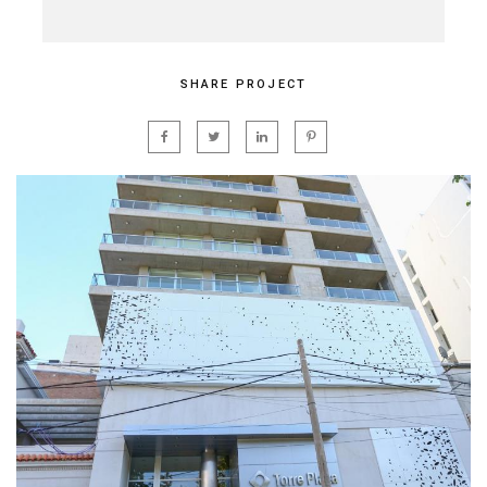
SHARE PROJECT