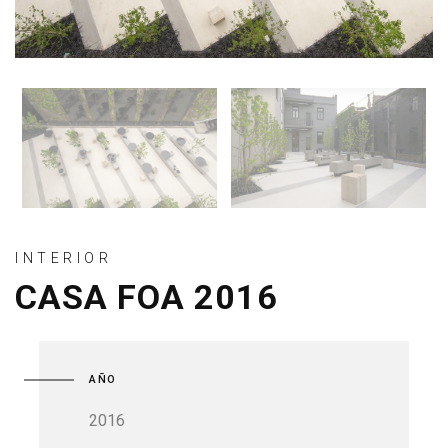
INTERIOR
CASA FOA 2016
AÑO
2016