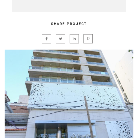
SHARE PROJECT