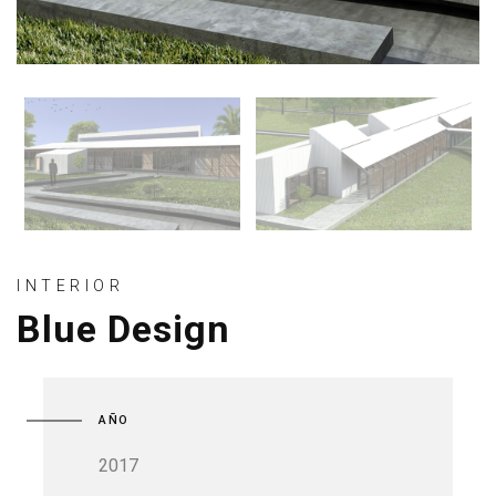
INTERIOR
Blue Design
AÑO
2017