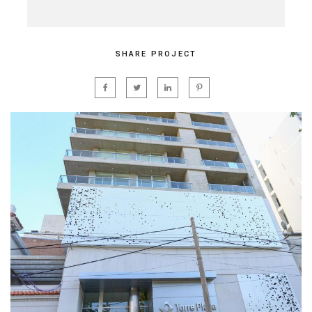
SHARE PROJECT