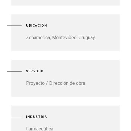
UBICACIÓN
Zonamérica, Montevideo. Uruguay
SERVICIO
Proyecto / Dirección de obra
INDUSTRIA
Farmaceútica