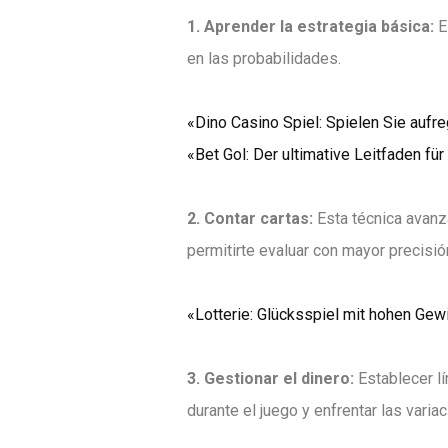
1. Aprender la estrategia básica:
E
en las probabilidades.
«Dino Casino Spiel: Spielen Sie aufr
«Bet Gol: Der ultimative Leitfaden fü
2. Contar cartas:
Esta técnica avanz
permitirte evaluar con mayor precisió
«Lotterie: Glücksspiel mit hohen Gew
3. Gestionar el dinero:
Establecer lí
durante el juego y enfrentar las varia