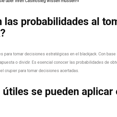
 Sie über Ihren Casinosieg wissen müssen!»
las probabilidades al to
k?
 para tomar decisiones estratégicas en el blackjack. Con base 
a apuesta o dividir. Es esencial conocer las probabilidades de 
el crupier para tomar decisiones acertadas.
útiles se pueden aplicar 