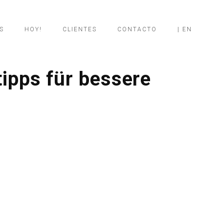
S
HOY!
CLIENTES
CONTACTO
| EN
tipps für bessere