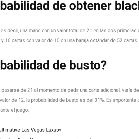
obabilidad de obtener bla
 es decir, una mano con un valor total de 21 en las dos primeras
y 16 cartas con valor de 10 en una baraja estándar de 52 cartas.
obabilidad de busto?
e pasarse de 21 al momento de pedir una carta adicional, varía d
 valor de 12, la probabilidad de busto es del 31%. Es importante
nte el juego.
ultimative Las Vegas Luxus»