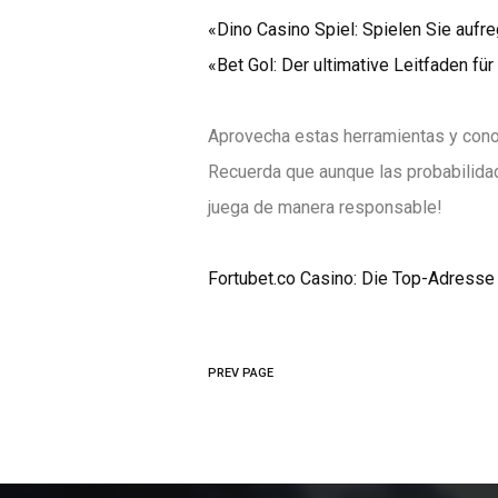
«Dino Casino Spiel: Spielen Sie aufr
«Bet Gol: Der ultimative Leitfaden fü
Aprovecha estas herramientas y conoc
Recuerda que aunque las probabilidade
juega de manera responsable!
Fortubet.co Casino: Die Top-Adresse
PREV PAGE