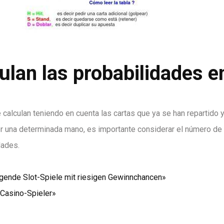
lan las probabilidades en
 calculan teniendo en cuenta las cartas que ya se han repartido 
er una determinada mano, es importante considerar el número de b
dades.
egende Slot-Spiele mit riesigen Gewinnchancen»
r Casino-Spieler»