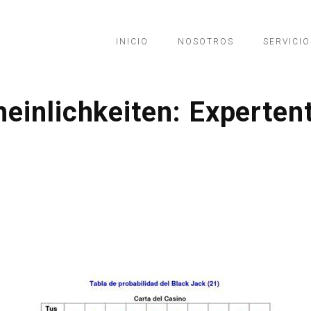
INICIO
NOSOTROS
SERVICIO
einlichkeiten: Experten