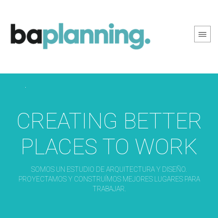
PREV PAGE
NEXT PAGE
CREATING BETTER
PLACES TO WORK
SOMOS UN ESTUDIO DE ARQUITECTURA Y DISEÑO.
PROYECTAMOS Y CONSTRUÍMOS MEJORES LUGARES PARA
TRABAJAR.