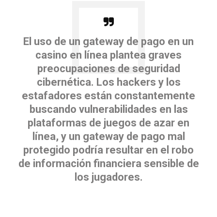
El uso de un gateway de pago en un
casino en línea plantea graves
preocupaciones de seguridad
cibernética. Los hackers y los
estafadores están constantemente
buscando vulnerabilidades en las
plataformas de juegos de azar en
línea, y un gateway de pago mal
protegido podría resultar en el robo
de información financiera sensible de
los jugadores.