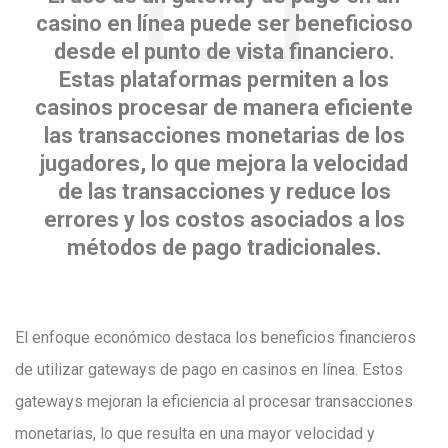
casino en línea puede ser beneficioso
desde el punto de vista financiero.
Estas plataformas permiten a los
casinos procesar de manera eficiente
las transacciones monetarias de los
jugadores, lo que mejora la velocidad
de las transacciones y reduce los
errores y los costos asociados a los
métodos de pago tradicionales.
El enfoque económico destaca los beneficios financieros
de utilizar gateways de pago en casinos en línea. Estos
gateways mejoran la eficiencia al procesar transacciones
monetarias, lo que resulta en una mayor velocidad y