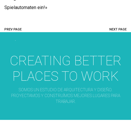
Spielautomaten ein!»
PREV PAGE
NEXT PAGE
CREATING BETTER
PLACES TO WORK
SOMOS UN ESTUDIO DE ARQUITECTURA Y DISEÑO.
PROYECTAMOS Y CONSTRUÍMOS MEJORES LUGARES PARA
TRABAJAR.