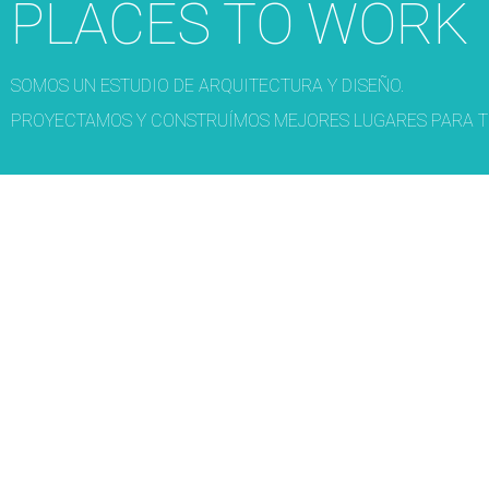
PLACES TO WORK
SOMOS UN ESTUDIO DE ARQUITECTURA Y DISEÑO.
PROYECTAMOS Y CONSTRUÍMOS MEJORES LUGARES PARA T