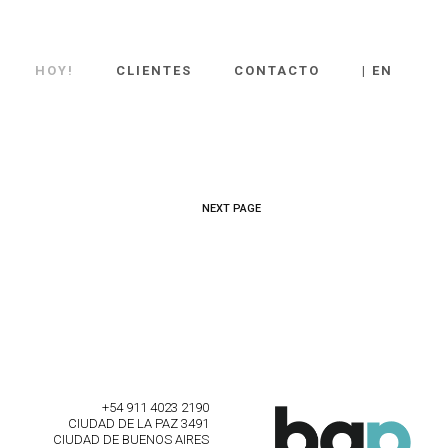
HOY!
CLIENTES
CONTACTO
| EN
NEXT PAGE
+54 911 4023 2190
CIUDAD DE LA PAZ 3491
CIUDAD DE BUENOS AIRES