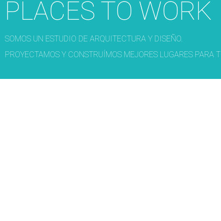
PLACES TO WORK
SOMOS UN ESTUDIO DE ARQUITECTURA Y DISEÑO.
PROYECTAMOS Y CONSTRUÍMOS MEJORES LUGARES PARA T