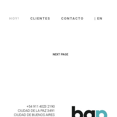
HOY!
CLIENTES
CONTACTO
| EN
NEXT PAGE
+54 911 4023 2190
CIUDAD DE LA PAZ 3491
CIUDAD DE BUENOS AIRES