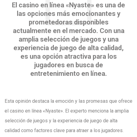
El casino en línea «Nyaste» es una de
las opciones más emocionantes y
prometedoras disponibles
actualmente en el mercado. Con una
amplia selección de juegos y una
experiencia de juego de alta calidad,
es una opción atractiva para los
jugadores en busca de
entretenimiento en línea.
Esta opinión destaca la emoción y las promesas que ofrece
el casino en línea «Nyaste». El experto menciona la amplia
selección de juegos y la experiencia de juego de alta
calidad como factores clave para atraer a los jugadores.