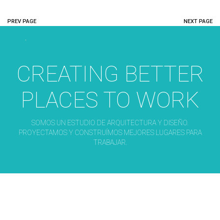
PREV PAGE
NEXT PAGE
CREATING BETTER
PLACES TO WORK
SOMOS UN ESTUDIO DE ARQUITECTURA Y DISEÑO.
PROYECTAMOS Y CONSTRUÍMOS MEJORES LUGARES PARA
TRABAJAR.