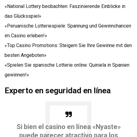
«National Lottery beobachten: Faszinierende Einblicke in
das Glücksspiel»
«Peruanische Lotteriespiele: Spannung und Gewinnchancen
im Casino erleben!»
«Top Casino Promotions: Steigern Sie Ihre Gewinne mit den
besten Angeboten»
«Spielen Sie spanische Lotterie online: Quiniela in Spanien
gewinnen!»
Experto en seguridad en línea
Si bien el casino en línea «Nyaste»
puede parecer atractivo para los