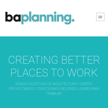
PREV PAGE
NEXT PAGE
CREATING BETTER
PLACES TO WORK
SOMOS UN ESTUDIO DE ARQUITECTURA Y DISEÑO.
PROYECTAMOS Y CONSTRUÍMOS MEJORES LUGARES PARA
TRABAJAR.