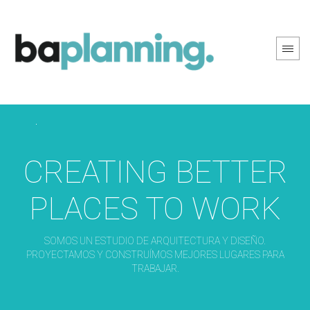
PREV PAGE
NEXT PAGE
CREATING BETTER
PLACES TO WORK
SOMOS UN ESTUDIO DE ARQUITECTURA Y DISEÑO.
PROYECTAMOS Y CONSTRUÍMOS MEJORES LUGARES PARA
TRABAJAR.