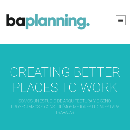
PREV PAGE
NEXT PAGE
CREATING BETTER
PLACES TO WORK
SOMOS UN ESTUDIO DE ARQUITECTURA Y DISEÑO.
PROYECTAMOS Y CONSTRUÍMOS MEJORES LUGARES PARA
TRABAJAR.