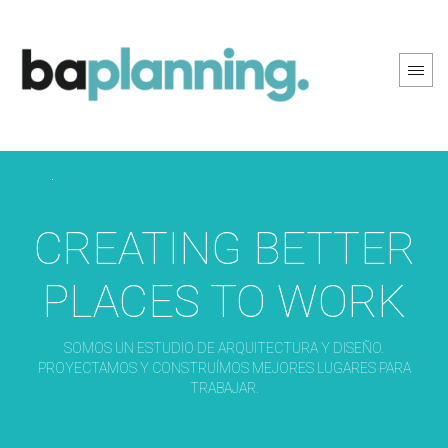
PREV PAGE
NEXT PAGE
CREATING BETTER
PLACES TO WORK
SOMOS UN ESTUDIO DE ARQUITECTURA Y DISEÑO.
PROYECTAMOS Y CONSTRUÍMOS MEJORES LUGARES PARA
TRABAJAR.