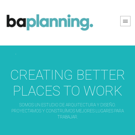
PREV PAGE
NEXT PAGE
CREATING BETTER
PLACES TO WORK
SOMOS UN ESTUDIO DE ARQUITECTURA Y DISEÑO.
PROYECTAMOS Y CONSTRUÍMOS MEJORES LUGARES PARA
TRABAJAR.