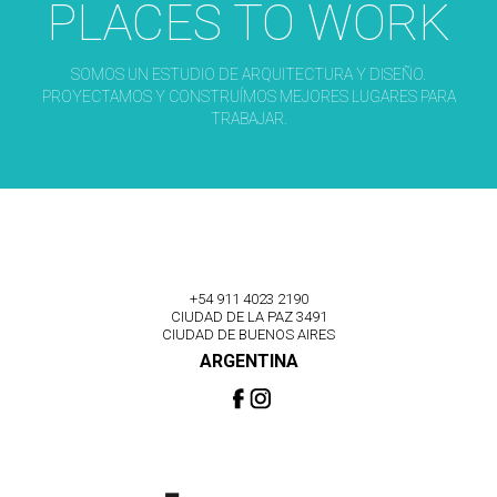
PLACES TO WORK
SOMOS UN ESTUDIO DE ARQUITECTURA Y DISEÑO.
PROYECTAMOS Y CONSTRUÍMOS MEJORES LUGARES PARA
TRABAJAR.
+54 911 4023 2190
CIUDAD DE LA PAZ 3491
CIUDAD DE BUENOS AIRES
ARGENTINA