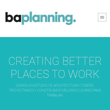
PREV PAGE
NEXT PAGE
CREATING BETTER
PLACES TO WORK
SOMOS UN ESTUDIO DE ARQUITECTURA Y DISEÑO.
PROYECTAMOS Y CONSTRUÍMOS MEJORES LUGARES PARA
TRABAJAR.