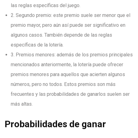
las reglas específicas del juego.
2. Segundo premio: este premio suele ser menor que el
premio mayor, pero aún así puede ser significativo en
algunos casos. También depende de las reglas
específicas de la lotería.
3. Premios menores: además de los premios principales
mencionados anteriormente, la lotería puede ofrecer
premios menores para aquellos que acierten algunos
números, pero no todos. Estos premios son más
frecuentes y las probabilidades de ganarlos suelen ser
más altas.
Probabilidades de ganar