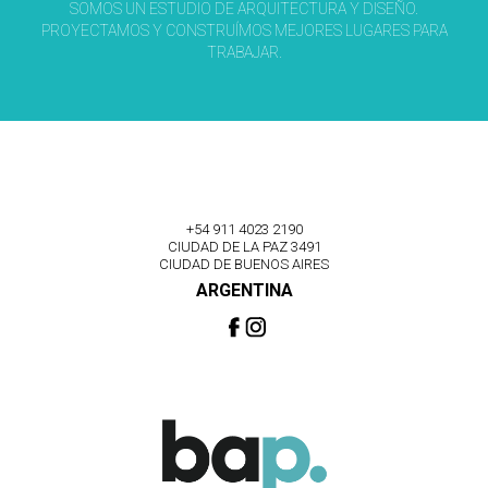
SOMOS UN ESTUDIO DE ARQUITECTURA Y DISEÑO.
PROYECTAMOS Y CONSTRUÍMOS MEJORES LUGARES PARA
TRABAJAR.
+54 911 4023 2190
CIUDAD DE LA PAZ 3491
CIUDAD DE BUENOS AIRES
ARGENTINA