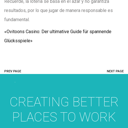
Recuerde, la lotería se basa en el azar y no garantiza
resultados, por lo que jugar de manera responsable es
fundamental.
«Ovitoons Casino: Der ultimative Guide für spannende
Glücksspiele»
PREV PAGE
NEXT PAGE
CREATING BETTER
PLACES TO WORK