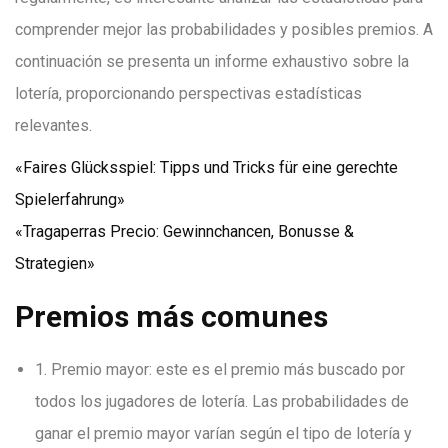
comprender mejor las probabilidades y posibles premios. A
continuación se presenta un informe exhaustivo sobre la
lotería, proporcionando perspectivas estadísticas
relevantes.
«Faires Glücksspiel: Tipps und Tricks für eine gerechte
Spielerfahrung»
«Tragaperras Precio: Gewinnchancen, Bonusse &
Strategien»
Premios más comunes
1. Premio mayor: este es el premio más buscado por
todos los jugadores de lotería. Las probabilidades de
ganar el premio mayor varían según el tipo de lotería y