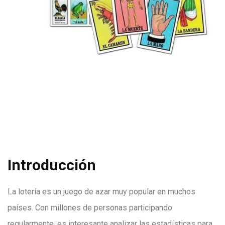
Introducción
La lotería es un juego de azar muy popular en muchos
países. Con millones de personas participando
regularmente, es interesante analizar las estadísticas para