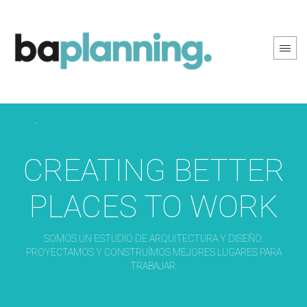
PREV PAGE
NEXT PAGE
CREATING BETTER
PLACES TO WORK
SOMOS UN ESTUDIO DE ARQUITECTURA Y DISEÑO.
PROYECTAMOS Y CONSTRUÍMOS MEJORES LUGARES PARA
TRABAJAR.