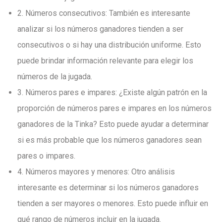
2. Números consecutivos: También es interesante
analizar si los números ganadores tienden a ser
consecutivos o si hay una distribución uniforme. Esto
puede brindar información relevante para elegir los
números de la jugada.
3. Números pares e impares: ¿Existe algún patrón en la
proporción de números pares e impares en los números
ganadores de la Tinka? Esto puede ayudar a determinar
si es más probable que los números ganadores sean
pares o impares.
4. Números mayores y menores: Otro análisis
interesante es determinar si los números ganadores
tienden a ser mayores o menores. Esto puede influir en
qué rango de números incluir en la jugada.