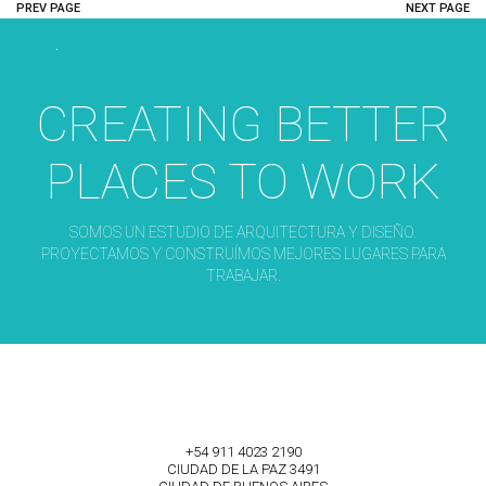
PREV PAGE
NEXT PAGE
CREATING BETTER
PLACES TO WORK
SOMOS UN ESTUDIO DE ARQUITECTURA Y DISEÑO.
PROYECTAMOS Y CONSTRUÍMOS MEJORES LUGARES PARA
TRABAJAR.
+54 911 4023 2190
CIUDAD DE LA PAZ 3491