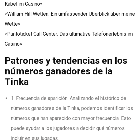
Kabel im Casino»
«William Hill Wetten: Ein umfassender Überblick über meine
Wette»
«Puntoticket Call Center: Das ultimative Telefonerlebnis im
Casino»
Patrones y tendencias en los
números ganadores de la
Tinka
1. Frecuencia de aparición: Analizando el histórico de
números ganadores de la Tinka, podemos identificar los
números que han aparecido con mayor frecuencia. Esto
puede ayudar a los jugadores a decidir qué números
incluir en sus jugadas.