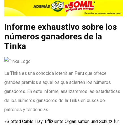
Informe exhaustivo sobre los
números ganadores de la
Tinka
La Tinka es una conocida lotería en Perú que ofrece
grandes premios a aquellos que acierten los números
ganadores. En este informe, analizaremos las estadísticas
de los números ganadores de la Tinka en busca de
patrones y tendencias.
«Slotted Cable Tray: Effiziente Organisation und Schutz für