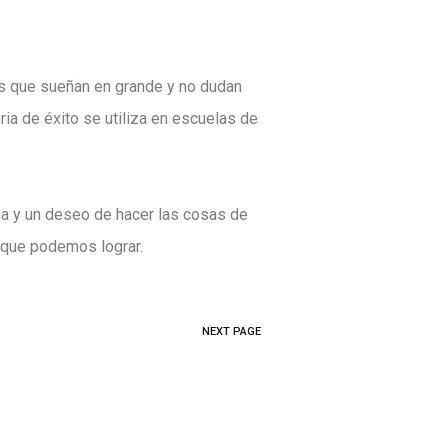
es que sueñan en grande y no dudan
ia de éxito se utiliza en escuelas de
ina y un deseo de hacer las cosas de
o que podemos lograr.
NEXT PAGE