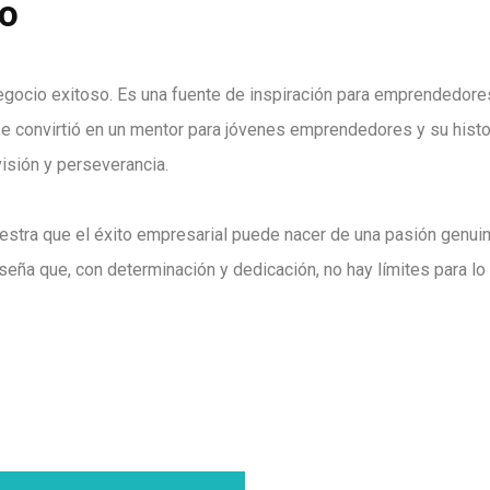
ro
 negocio exitoso. Es una fuente de inspiración para emprendedor
se convirtió en un mentor para jóvenes emprendedores y su histor
isión y perseverancia.
muestra que el éxito empresarial puede nacer de una pasión genu
seña que, con determinación y dedicación, no hay límites para l