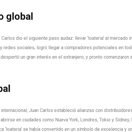
o global
 Carlos dio el siguiente paso audaz: llevar ‘loateria’ al mercado 
 redes sociales, logró llegar a compradores potenciales en todo
’ despertó un gran interés en el extranjero, y pronto comenzaron 
bal
internacional, Juan Carlos estableció alianzas con distribuidore
 abrirse en ciudades como Nueva York, Londres, Tokio y Sídney, 
 ‘loateria’ se había convertido en un símbolo de excelencia y or