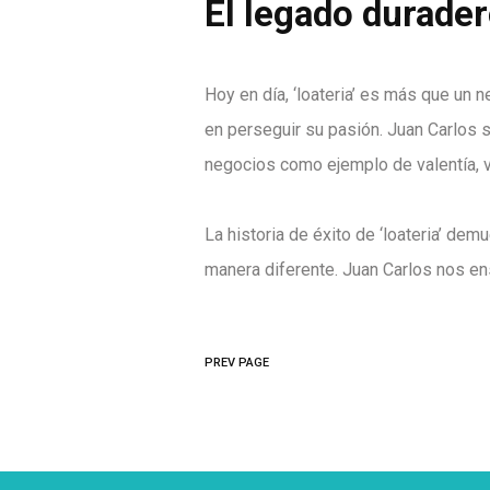
El legado durade
Hoy en día, ‘loateria’ es más que un
en perseguir su pasión. Juan Carlos 
negocios como ejemplo de valentía, v
La historia de éxito de ‘loateria’ de
manera diferente. Juan Carlos nos en
PREV PAGE