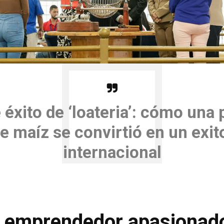
e éxito de ‘loateria’: cómo una 
e maíz se convirtió en un exi
internacional
n emprendedor apasionad