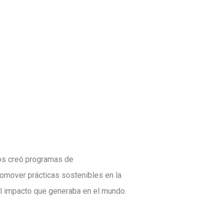
los creó programas de
promover prácticas sostenibles en la
al impacto que generaba en el mundo.