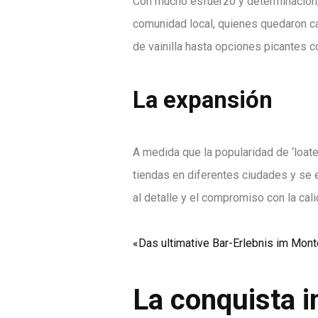
Con mucho esfuerzo y determinación, J
comunidad local, quienes quedaron c
de vainilla hasta opciones picantes c
La expansión
A medida que la popularidad de ‘loate
tiendas en diferentes ciudades y se e
al detalle y el compromiso con la cal
«Das ultimative Bar-Erlebnis im Mon
La conquista i