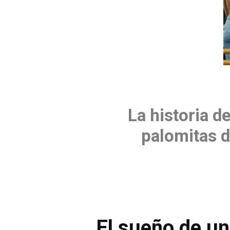
La historia d
palomitas d
El sueño de u