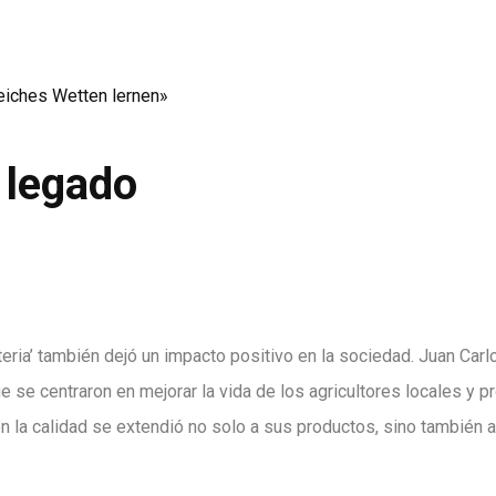
eiches Wetten lernen»
l legado
teria’ también dejó un impacto positivo en la sociedad. Juan Car
e se centraron en mejorar la vida de los agricultores locales y 
n la calidad se extendió no solo a sus productos, sino también 