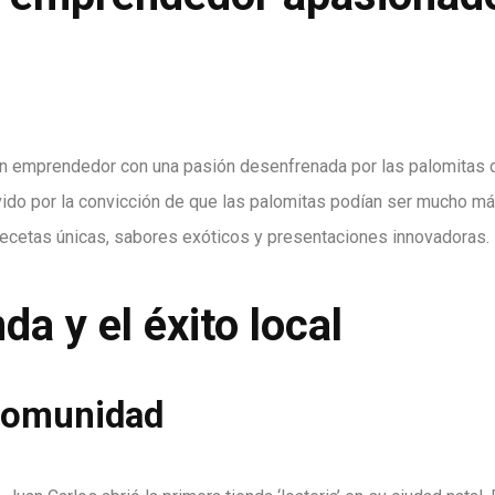
en emprendedor con una pasión desenfrenada por las palomitas 
Movido por la convicción de que las palomitas podían ser mucho m
ecetas únicas, sabores exóticos y presentaciones innovadoras.
da y el éxito local
 comunidad