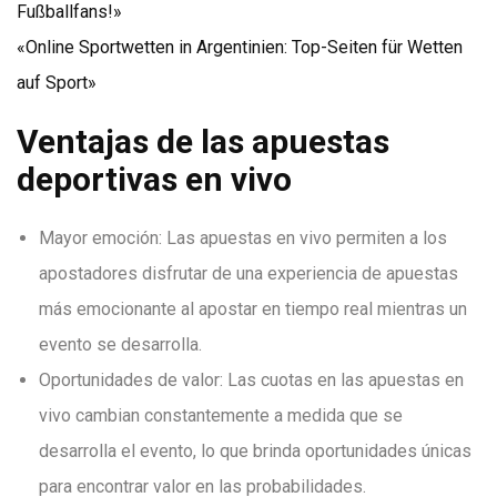
Fußballfans!»
«Online Sportwetten in Argentinien: Top-Seiten für Wetten
auf Sport»
Ventajas de las apuestas
deportivas en vivo
Mayor emoción: Las apuestas en vivo permiten a los
apostadores disfrutar de una experiencia de apuestas
más emocionante al apostar en tiempo real mientras un
evento se desarrolla.
Oportunidades de valor: Las cuotas en las apuestas en
vivo cambian constantemente a medida que se
desarrolla el evento, lo que brinda oportunidades únicas
para encontrar valor en las probabilidades.