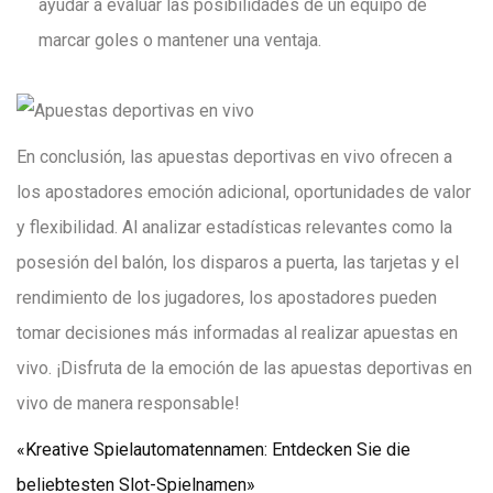
ayudar a evaluar las posibilidades de un equipo de
marcar goles o mantener una ventaja.
En conclusión, las apuestas deportivas en vivo ofrecen a
los apostadores emoción adicional, oportunidades de valor
y flexibilidad. Al analizar estadísticas relevantes como la
posesión del balón, los disparos a puerta, las tarjetas y el
rendimiento de los jugadores, los apostadores pueden
tomar decisiones más informadas al realizar apuestas en
vivo. ¡Disfruta de la emoción de las apuestas deportivas en
vivo de manera responsable!
«Kreative Spielautomatennamen: Entdecken Sie die
beliebtesten Slot-Spielnamen»