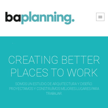
PREV PAGE
NEXT PAGE
CREATING BETTER
PLACES TO WORK
SOMOS UN ESTUDIO DE ARQUITECTURA Y DISEÑO.
PROYECTAMOS Y CONSTRUÍMOS MEJORES LUGARES PARA
TRABAJAR.