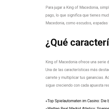
Para jugar a King of Macedonia, simpl
pago, lo que significa que tienes mu
Macedonia, como escudos, espadas y
¿Qué caracterí
King of Macedonia ofrece una serie 
Una de las características más desta
carrete y multiplicar tus ganancias.
sigue creciendo con cada apuesta rea
«Top Spielautomaten im Casino: Die b
«Wetten Real Madrid Atletico: Spanne