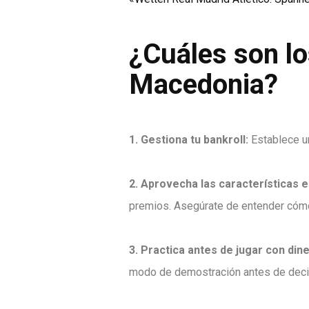
¿Cuáles son lo
Macedonia?
1. Gestiona tu bankroll:
Establece un
2. Aprovecha las características e
premios. Asegúrate de entender cómo
3. Practica antes de jugar con dine
modo de demostración antes de decidir