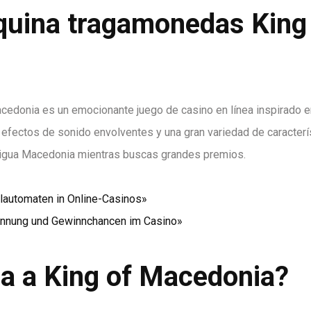
quina tragamonedas King
donia es un emocionante juego de casino en línea inspirado en 
efectos de sonido envolventes y una gran variedad de caracterí
ntigua Macedonia mientras buscas grandes premios.
automaten in Online-Casinos»
pannung und Gewinnchancen im Casino»
a a King of Macedonia?