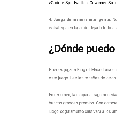
«Codere Sportwetten: Gewinnen Sie 
4. Juega de manera inteligente:
No 
estrategia en lugar de dejarlo todo al 
¿Dónde puedo 
Puedes jugar a King of Macedonia en
este juego. Lee las reseñas de otros j
En resumen, la máquina tragamonedas
buscas grandes premios. Con caracter
juego seguramente cautivará a los a