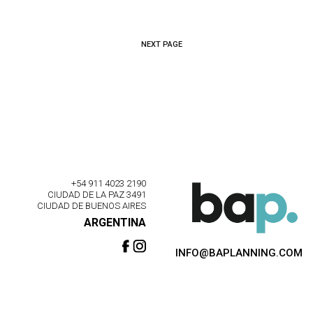
NEXT PAGE
+54 911 4023 2190
CIUDAD DE LA PAZ 3491
CIUDAD DE BUENOS AIRES
ARGENTINA
INFO@BAPLANNING.COM