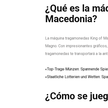
¿Qué es la má
Macedonia?
La máquina tragamonedas King of Mace
Magno. Con impresionantes gráficos, 
tragamonedas te transportará a la a
«Top-Traga-Münzen: Spannende Spiel
«Staatliche Lotterien und Wetten: S
¿Cómo se jueg