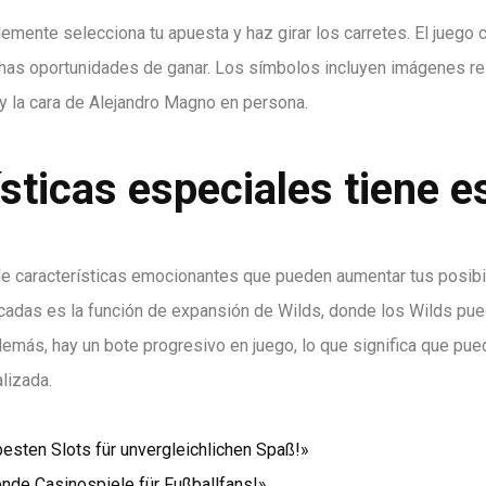
emente selecciona tu apuesta y haz girar los carretes. El juego 
chas oportunidades de ganar. Los símbolos incluyen imágenes re
 la cara de Alejandro Magno en persona.
sticas especiales tiene e
de características emocionantes que pueden aumentar tus posib
cadas es la función de expansión de Wilds, donde los Wilds pue
 Además, hay un bote progresivo en juego, lo que significa que p
lizada.
esten Slots für unvergleichlichen Spaß!»
nde Casinospiele für Fußballfans!»