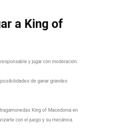
ar a King of
 responsable y jugar con moderación.
 posibilidades de ganar grandes
a tragamonedas King of Macedonia en
rizarte con el juego y su mecánica.