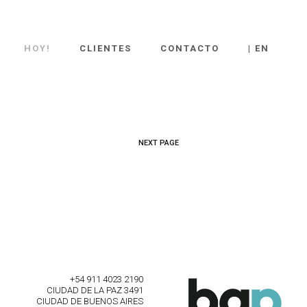
HOY!
CLIENTES
CONTACTO
| EN
NEXT PAGE
+54 911 4023 2190
CIUDAD DE LA PAZ 3491
CIUDAD DE BUENOS AIRES