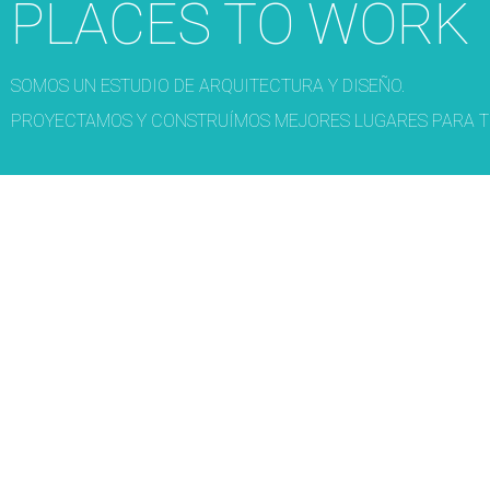
PLACES TO WORK
SOMOS UN ESTUDIO DE ARQUITECTURA Y DISEÑO.
PROYECTAMOS Y CONSTRUÍMOS MEJORES LUGARES PARA T