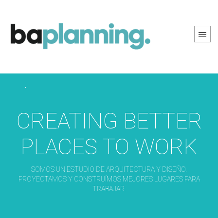
PREV PAGE
NEXT PAGE
CREATING BETTER
PLACES TO WORK
SOMOS UN ESTUDIO DE ARQUITECTURA Y DISEÑO.
PROYECTAMOS Y CONSTRUÍMOS MEJORES LUGARES PARA
TRABAJAR.